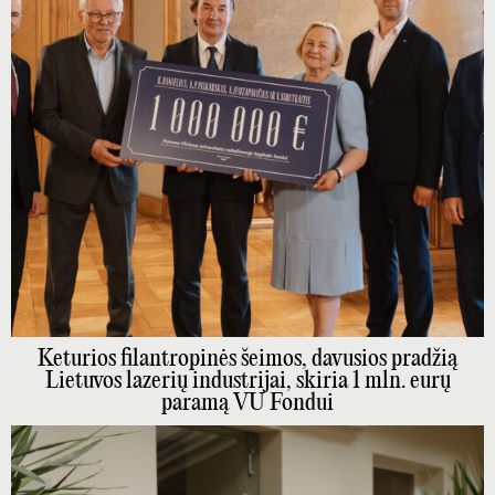
Keturios filantropinės šeimos, davusios pradžią
Lietuvos lazerių industrijai, skiria 1 mln. eurų
paramą VU Fondui