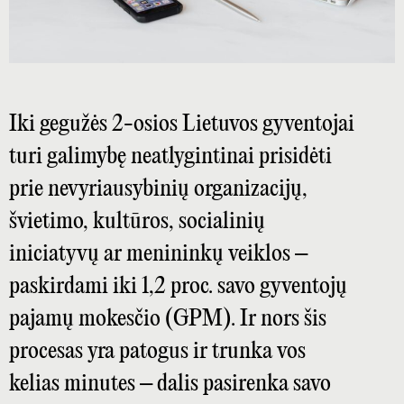
Iki gegužės 2-osios Lietuvos gyventojai
turi galimybę neatlygintinai prisidėti
prie nevyriausybinių organizacijų,
švietimo, kultūros, socialinių
iniciatyvų ar menininkų veiklos –
paskirdami iki 1,2 proc. savo gyventojų
pajamų mokesčio (GPM). Ir nors šis
procesas yra patogus ir trunka vos
kelias minutes – dalis pasirenka savo