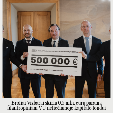
Broliai Vizbarai skiria 0,5 mln. eurų paramą
filantropiniam VU neliečiamojo kapitalo fondui