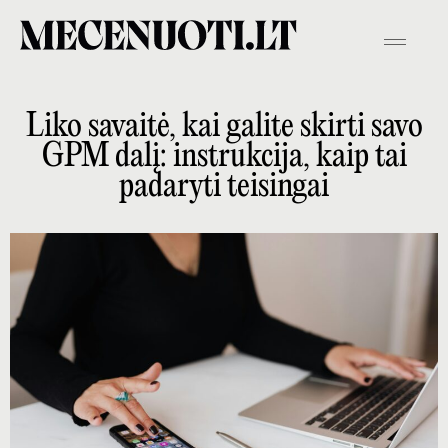
Liko savaitė, kai galite skirti savo
GPM dalį: instrukcija, kaip tai
padaryti teisingai