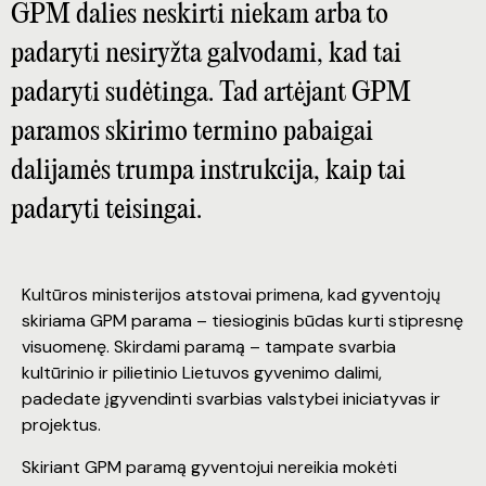
GPM dalies neskirti niekam arba to
padaryti nesiryžta galvodami, kad tai
padaryti sudėtinga. Tad artėjant GPM
paramos skirimo termino pabaigai
dalijamės trumpa instrukcija, kaip tai
padaryti teisingai.
Kultūros ministerijos atstovai primena, kad gyventojų
skiriama GPM parama – tiesioginis būdas kurti stipresnę
visuomenę. Skirdami paramą – tampate svarbia
kultūrinio ir pilietinio Lietuvos gyvenimo dalimi,
padedate įgyvendinti svarbias valstybei iniciatyvas ir
projektus.
Skiriant GPM paramą gyventojui nereikia mokėti