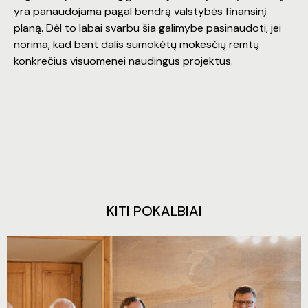
yra panaudojama pagal bendrą valstybės finansinį
planą. Dėl to labai svarbu šia galimybe pasinaudoti, jei
norima, kad bent dalis sumokėtų mokesčių remtų
konkrečius visuomenei naudingus projektus.
KITI POKALBIAI