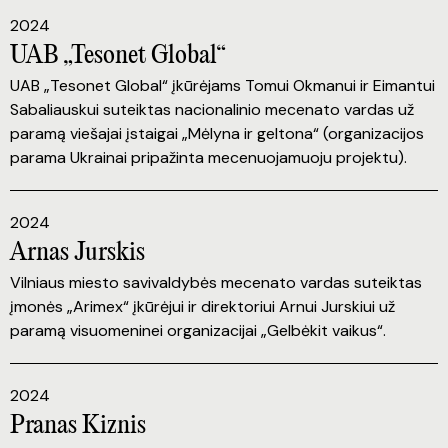
2024
UAB „Tesonet Global“
UAB „Tesonet Global“ įkūrėjams Tomui Okmanui ir Eimantui
Sabaliauskui suteiktas nacionalinio mecenato vardas už
paramą viešajai įstaigai „Mėlyna ir geltona“ (organizacijos
parama Ukrainai pripažinta mecenuojamuoju projektu).
2024
Arnas Jurskis
Vilniaus miesto savivaldybės mecenato vardas suteiktas
įmonės „Arimex“ įkūrėjui ir direktoriui Arnui Jurskiui už
paramą visuomeninei organizacijai „Gelbėkit vaikus“.
2024
Pranas Kiznis