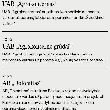
UAB „Agrokoncernas“
UAB „Agrokoncernas“ suteiktas Nacionalinio mecenato
vardas už paramą labdaros ir paramos fondui „Švieskime
vaikus“.
2025
UAB „Agrokoncerno grūdai“
UAB „Agrokoncerno grūdai“ suteiktas Nacionalinio
mecenato vardas už paramą VšĮ „Naisių vasaros teatras“.
2025
AB „Dolomitas“
AB „Dolomitas“ suteiktas Pakruojo rajono savivaldybės
mecenato vardas už paramą mecenuojamajam projektui –
Pakruojo rajono savivaldybės administracijos skirta
parama visuomenei naudingiems tikslams.