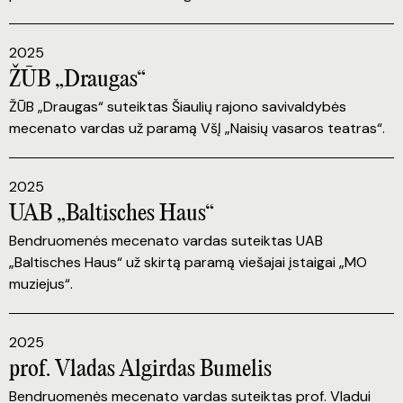
2025
ŽŪB „Draugas“
ŽŪB „Draugas“ suteiktas Šiaulių rajono savivaldybės
mecenato vardas už paramą VšĮ „Naisių vasaros teatras“.
2025
UAB „Baltisches Haus“
Bendruomenės mecenato vardas suteiktas UAB
„Baltisches Haus“ už skirtą paramą viešajai įstaigai „MO
muziejus“.
2025
prof. Vladas Algirdas Bumelis
Bendruomenės mecenato vardas suteiktas prof. Vladui