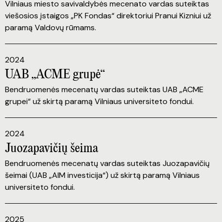
Vilniaus miesto savivaldybės mecenato vardas suteiktas
viešosios įstaigos „PK Fondas“ direktoriui Pranui Kizniui už
paramą Valdovų rūmams.
2024
UAB „ACME grupė“
Bendruomenės mecenatų vardas suteiktas UAB „ACME
grupei“ už skirtą paramą Vilniaus universiteto fondui.
2024
Juozapavičių šeima
Bendruomenės mecenatų vardas suteiktas Juozapavičių
šeimai (UAB „AIM investicija“) už skirtą paramą Vilniaus
universiteto fondui.
2025