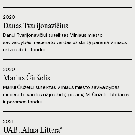
2020
Danas Tvarijonavičius
Danui Tvarijonavičiui suteiktas Vilniaus miesto
savivaldybės mecenato vardas už skirtą paramą Vilniaus
universiteto fondui.
2020
Marius Čiuželis
Mariui Čiuželiui suteiktas Vilniaus miesto savivaldybės
mecenato vardas už jo skirtą paramą M. Čiuželio labdaros
ir paramos fondui.
2021
UAB „Alma Littera“