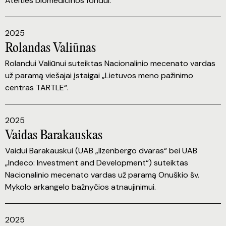
Ateities biomedicinos fondui.
2025
Rolandas Valiūnas
Rolandui Valiūnui suteiktas Nacionalinio mecenato vardas
už paramą viešajai įstaigai „Lietuvos meno pažinimo
centras TARTLE“.
2025
Vaidas Barakauskas
Vaidui Barakauskui (UAB „Ilzenbergo dvaras“ bei UAB
„Indeco: Investment and Development“) suteiktas
Nacionalinio mecenato vardas už paramą Onuškio šv.
Mykolo arkangelo bažnyčios atnaujinimui.
2025