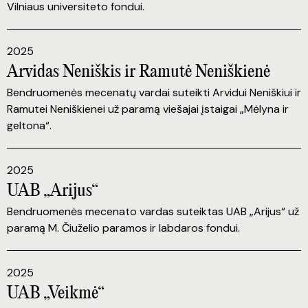
Vilniaus universiteto fondui.
2025
Arvidas Neniškis ir Ramutė Neniškienė
Bendruomenės mecenatų vardai suteikti Arvidui Neniškiui ir
Ramutei Neniškienei už paramą viešajai įstaigai „Mėlyna ir
geltona“.
2025
UAB „Arijus“
Bendruomenės mecenato vardas suteiktas UAB „Arijus“ už
paramą M. Čiuželio paramos ir labdaros fondui.
2025
UAB „Veikmė“