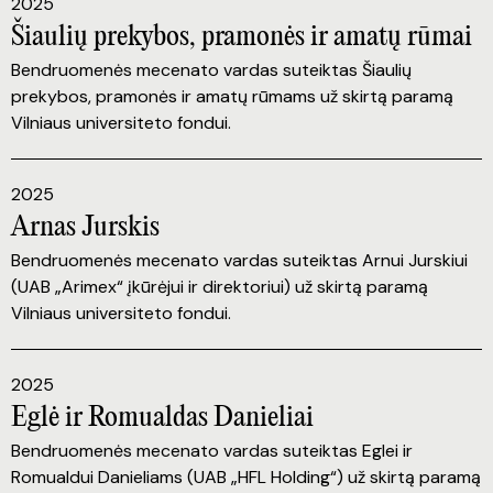
2025
Šiaulių prekybos, pramonės ir amatų rūmai
Bendruomenės mecenato vardas suteiktas Šiaulių
prekybos, pramonės ir amatų rūmams už skirtą paramą
Vilniaus universiteto fondui.
2025
Arnas Jurskis
Bendruomenės mecenato vardas suteiktas Arnui Jurskiui
(UAB „Arimex“ įkūrėjui ir direktoriui) už skirtą paramą
Vilniaus universiteto fondui.
2025
Eglė ir Romualdas Danieliai
Bendruomenės mecenato vardas suteiktas Eglei ir
Romualdui Danieliams (UAB „HFL Holding“) už skirtą paramą