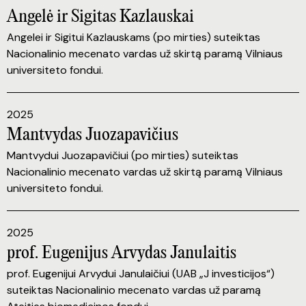
Angelė ir Sigitas Kazlauskai
Angelei ir Sigitui Kazlauskams (po mirties) suteiktas
Nacionalinio mecenato vardas už skirtą paramą Vilniaus
universiteto fondui.
2025
Mantvydas Juozapavičius
Mantvydui Juozapavičiui (po mirties) suteiktas
Nacionalinio mecenato vardas už skirtą paramą Vilniaus
universiteto fondui.
2025
prof. Eugenijus Arvydas Janulaitis
prof. Eugenijui Arvydui Janulaičiui (UAB „J investicijos“)
suteiktas Nacionalinio mecenato vardas už paramą