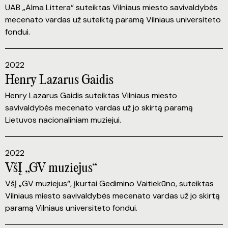
UAB „Alma Littera“ suteiktas Vilniaus miesto savivaldybės
mecenato vardas už suteiktą paramą Vilniaus universiteto
fondui.
2022
Henry Lazarus Gaidis
Henry Lazarus Gaidis suteiktas Vilniaus miesto
savivaldybės mecenato vardas už jo skirtą paramą
Lietuvos nacionaliniam muziejui.
2022
VšĮ „GV muziejus“
VšĮ „GV muziejus“, įkurtai Gedimino Vaitiekūno, suteiktas
Vilniaus miesto savivaldybės mecenato vardas už jo skirtą
paramą Vilniaus universiteto fondui.