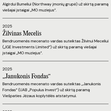
Algirdui Bumeliui (Northway įmonių grupė) už skirtą paramą
viešajai įstaigai „MO muziejus“.
2025
Žilvinas Mecelis
Bendruomenės mecenato vardas suteiktas Žilvinui Meceliui
(„IGE Investments Limited“) už skirtą paramą viešajai
įstaigai „MO muziejus“.
2025
„Janukonis Fondas“
Bendruomenės mecenato vardas suteiktas „Janukonis
Fondas“ (UAB „Populus Invest“) už skirtą paramą
Viešpaties Jėzaus koplytėlės atstatymui.