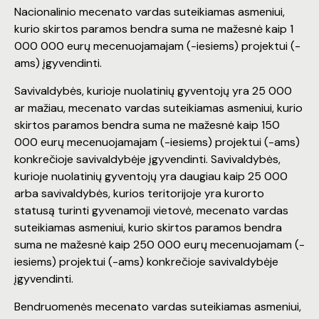
Nacionalinio mecenato vardas suteikiamas asmeniui,
kurio skirtos paramos bendra suma ne mažesnė kaip 1
000 000 eurų mecenuojamajam (-iesiems) projektui (-
ams) įgyvendinti.
Savivaldybės, kurioje nuolatinių gyventojų yra 25 000
ar mažiau, mecenato vardas suteikiamas asmeniui, kurio
skirtos paramos bendra suma ne mažesnė kaip 150
000 eurų mecenuojamajam (-iesiems) projektui (-ams)
konkrečioje savivaldybėje įgyvendinti. Savivaldybės,
kurioje nuolatinių gyventojų yra daugiau kaip 25 000
arba savivaldybės, kurios teritorijoje yra kurorto
statusą turinti gyvenamoji vietovė, mecenato vardas
suteikiamas asmeniui, kurio skirtos paramos bendra
suma ne mažesnė kaip 250 000 eurų mecenuojamam (-
iesiems) projektui (-ams) konkrečioje savivaldybėje
įgyvendinti.
Bendruomenės mecenato vardas suteikiamas asmeniui,