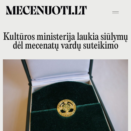
Kultūros ministerija laukia siūlymų
dėl mecenatų vardų suteikimo