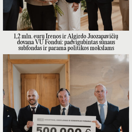
1,2 mln. eurų Irenos ir Algirdo Juozapavičių
dovana VU Fondui: padvigubintas sūnaus
subfondas ir parama politikos mokslams