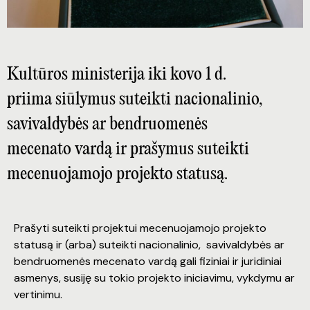
Kultūros ministerija iki kovo 1 d.
priima siūlymus suteikti nacionalinio,
savivaldybės ar bendruomenės
mecenato vardą ir prašymus suteikti
mecenuojamojo projekto statusą.
Prašyti suteikti projektui mecenuojamojo projekto
statusą ir (arba) suteikti nacionalinio, savivaldybės ar
bendruomenės mecenato vardą gali fiziniai ir juridiniai
asmenys, susiję su tokio projekto iniciavimu, vykdymu ar
vertinimu.