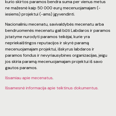
kurio skirtos paramos bendra suma per vienus metus
ne mažesnė kaip 50 000 eurų mecenuojamajam (-
iesiems) projektui (-ams) įgyvendinti.
Nacionaliniu mecenatu, savivaldybės mecenatu arba
bendruomenės mecenatu gali būti Labdaros ir paramos
įstatyme nurodyti paramos teikėjai, kurie yra
nepriekaištingos reputacijos ir skyrė paramą
mecenuojamajam projektui, išskyrus labdaros ir
paramos fondus ir nevyriausybines organizacijas, jeigu
jos skiria paramą mecenuojamajam projektui iš savo
gautos paramos.
Išsamiau apie mecenatus
.
Išsamesnė informacija apie teiktinus dokumentus.