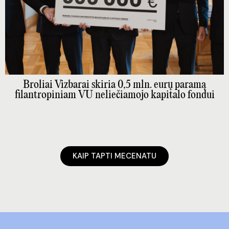
Broliai Vizbarai skiria 0,5 mln. eurų paramą
filantropiniam VU neliečiamojo kapitalo fondui
KAIP TAPTI MECENATU