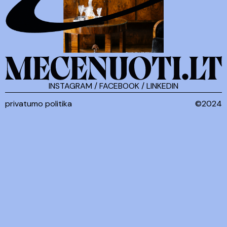
INSTAGRAM
/
FACEBOOK
/
LINKEDIN
privatumo politika
©2024